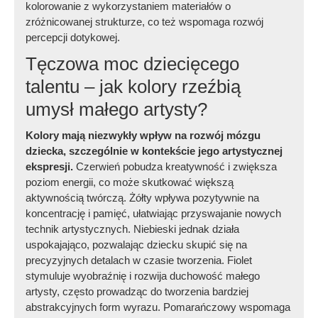
kolorowanie z wykorzystaniem materiałów o
zróżnicowanej strukturze, co też wspomaga rozwój
percepcji dotykowej.
Tęczowa moc dziecięcego
talentu – jak kolory rzeźbią
umysł małego artysty?
Kolory mają niezwykły wpływ na rozwój mózgu
dziecka, szczególnie w kontekście jego artystycznej
ekspresji.
Czerwień pobudza kreatywność i zwiększa
poziom energii, co może skutkować większą
aktywnością twórczą. Żółty wpływa pozytywnie na
koncentrację i pamięć, ułatwiając przyswajanie nowych
technik artystycznych. Niebieski jednak działa
uspokajająco, pozwalając dziecku skupić się na
precyzyjnych detalach w czasie tworzenia. Fiolet
stymuluje wyobraźnię i rozwija duchowość małego
artysty, często prowadząc do tworzenia bardziej
abstrakcyjnych form wyrazu. Pomarańczowy wspomaga