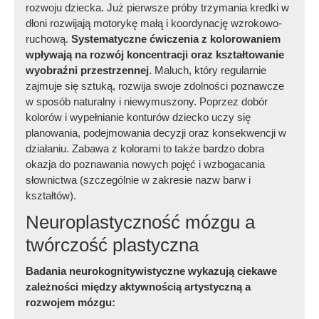
rozwoju dziecka. Już pierwsze próby trzymania kredki w
dłoni rozwijają motorykę małą i koordynację wzrokowo-
ruchową.
Systematyczne ćwiczenia z kolorowaniem
wpływają na rozwój koncentracji oraz kształtowanie
wyobraźni przestrzennej
. Maluch, który regularnie
zajmuje się sztuką, rozwija swoje zdolności poznawcze
w sposób naturalny i niewymuszony. Poprzez dobór
kolorów i wypełnianie konturów dziecko uczy się
planowania, podejmowania decyzji oraz konsekwencji w
działaniu. Zabawa z kolorami to także bardzo dobra
okazja do poznawania nowych pojęć i wzbogacania
słownictwa (szczególnie w zakresie nazw barw i
kształtów).
Neuroplastyczność mózgu a
twórczość plastyczna
Badania neurokognitywistyczne wykazują ciekawe
zależności między aktywnością artystyczną a
rozwojem mózgu: