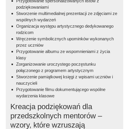
Przygotowanie spersonalizowanych listów z
podziękowaniami
Stworzenie multimedialnej prezentacji ze zdjęciami ze
wspólnych wydarzeń
Organizacja występu artystycznego dedykowanego
rodzicom
Wręczenie symbolicznych upominków wykonanych
przez uczniów
Przygotowanie albumu ze wspomnieniami z życia
klasy
Zorganizowanie uroczystego poczęstunku
połączonego z programem artystycznym
Stworzenie pamiątkowej księgi z wpisami uczniów i
nauczycieli
Przygotowanie filmu dokumentującego wspólne
wydarzenia klasowe
Kreacja podziękowań dla
przedszkolnych mentorów –
wzory, które wzruszają