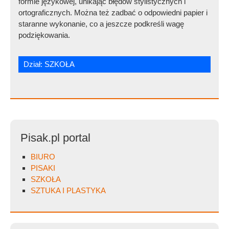
formie językowej, unikając błędów stylistycznych i
ortograficznych. Można też zadbać o odpowiedni papier i
staranne wykonanie, co a jeszcze podkreśli wagę
podziękowania.
Dział:
SZKOŁA
Pisak.pl portal
BIURO
PISAKI
SZKOŁA
SZTUKA I PLASTYKA