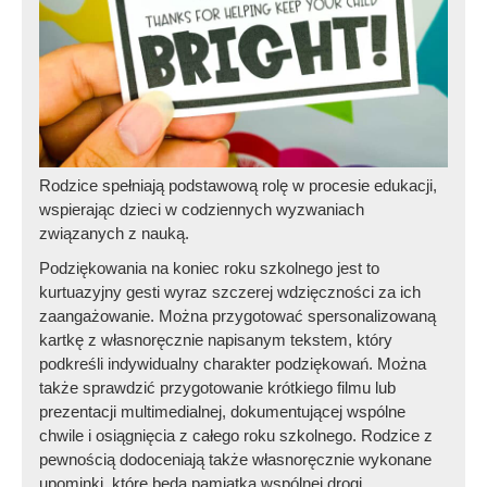
Rodzice spełniają podstawową rolę w procesie edukacji,
wspierając dzieci w codziennych wyzwaniach
związanych z nauką.
Podziękowania na koniec roku szkolnego jest to
kurtuazyjny gesti wyraz szczerej wdzięczności za ich
zaangażowanie. Można przygotować spersonalizowaną
kartkę z własnoręcznie napisanym tekstem, który
podkreśli indywidualny charakter podziękowań. Można
także sprawdzić przygotowanie krótkiego filmu lub
prezentacji multimedialnej, dokumentującej wspólne
chwile i osiągnięcia z całego roku szkolnego. Rodzice z
pewnością dodoceniają także własnoręcznie wykonane
upominki, które będą pamiątką wspólnej drogi