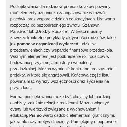
Podziękowania dla rodziców przedszkolaków powinny
mać elementy uznania za zaangażowanie w rozwój
placówki oraz wsparcie działań edukacyjnych. List warto
rozpocząć od bezpośredniego zwrotu „Szanowni
Państwo” lub „Drodzy Rodzice”. W treści musimy
zawrzeć konkretne przykłady aktywności rodziców, takie
jak
pomoc w organizacji wydarzeń
, udział w
przedstawieniach czy wsparcie finansowe przedszkola.
Ważnym elementem jest podkreślenie roli rodziców w
budowaniu przyjaznej atmosfery i wspólnoty
przedszkolnej. Można wymienić konkretne uroczystości i
projekty, w które się angażowali. Końcowa część listu
powinna mać wyrazy wdzięczności oraz życzenia na
przyszłość.
Format podziękowania może być oficjalny lub bardziej
osobisty, zależnie relacji z rodzicami. Można włączyć
cytaty lub wierszyki związane z wychowaniem i
edukacją.
Pismo
warto ozdobić elementami graficznymi,
jak ramka czy motyw dziecięcy. Pamiętajmy o poprawnej