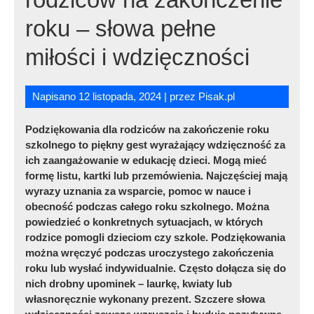
roku – słowa pełne
miłości i wdzięczności
Napisano
12 listopada, 2024
| przez
Podziękowania dla rodziców na zakończenie roku
szkolnego to piękny gest wyrażający wdzięczność za
ich zaangażowanie w edukację dzieci. Mogą mieć
formę listu, kartki lub przemówienia. Najczęściej mają
wyrazy uznania za wsparcie, pomoc w nauce i
obecność podczas całego roku szkolnego. Można
powiedzieć o konkretnych sytuacjach, w których
rodzice pomogli dzieciom czy szkole. Podziękowania
można wręczyć podczas uroczystego zakończenia
roku lub wysłać indywidualnie. Często dołącza się do
nich drobny upominek – laurkę, kwiaty lub
własnoręcznie wykonany prezent. Szczere słowa