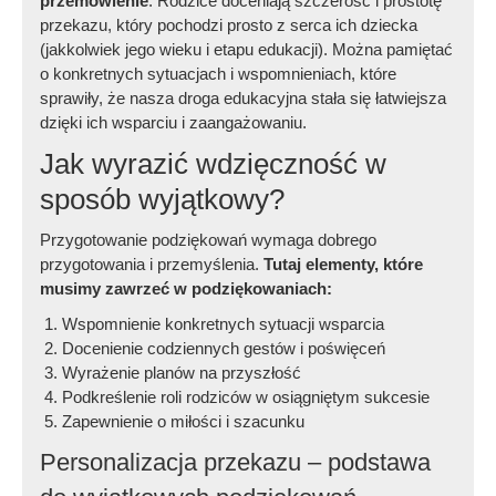
przemówienie
. Rodzice doceniają szczerość i prostotę
przekazu, który pochodzi prosto z serca ich dziecka
(jakkolwiek jego wieku i etapu edukacji). Można pamiętać
o konkretnych sytuacjach i wspomnieniach, które
sprawiły, że nasza droga edukacyjna stała się łatwiejsza
dzięki ich wsparciu i zaangażowaniu.
Jak wyrazić wdzięczność w
sposób wyjątkowy?
Przygotowanie podziękowań wymaga dobrego
przygotowania i przemyślenia.
Tutaj elementy, które
musimy zawrzeć w podziękowaniach:
Wspomnienie konkretnych sytuacji wsparcia
Docenienie codziennych gestów i poświęceń
Wyrażenie planów na przyszłość
Podkreślenie roli rodziców w osiągniętym sukcesie
Zapewnienie o miłości i szacunku
Personalizacja przekazu – podstawa