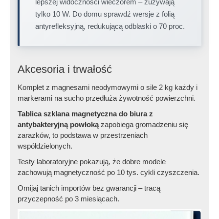
lepszej widoczności wieczorem – zużywają
tylko 10 W. Do domu sprawdź wersje z folią
antyrefleksyjną, redukującą odblaski o 70 proc.
Akcesoria i trwałość
Komplet z magnesami neodymowymi o sile 2 kg każdy i
markerami na sucho przedłuża żywotność powierzchni.
Tablica szklana magnetyczna do biura z
antybakteryjną powłoką
zapobiega gromadzeniu się
zarazków, to podstawa w przestrzeniach
współdzielonych.
Testy laboratoryjne pokazują, że dobre modele
zachowują magnetyczność po 10 tys. cykli czyszczenia.
Omijaj tanich importów bez gwarancji – tracą
przyczepność po 3 miesiącach.