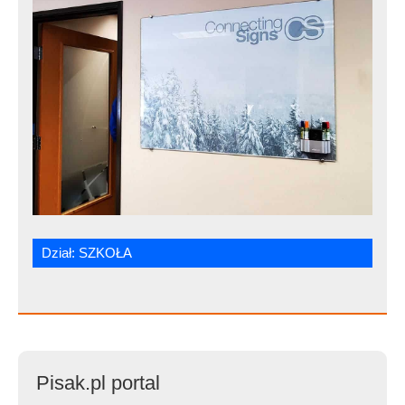
Dział:
SZKOŁA
Pisak.pl portal