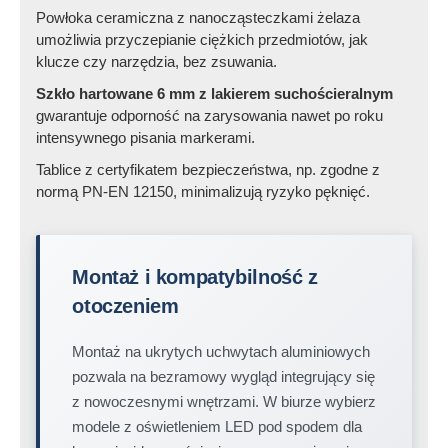
Powłoka ceramiczna z nanocząsteczkami żelaza
umożliwia przyczepianie ciężkich przedmiotów, jak
klucze czy narzędzia, bez zsuwania.
Szkło hartowane 6 mm z lakierem suchościeralnym
gwarantuje odporność na zarysowania nawet po roku
intensywnego pisania markerami.
Tablice z certyfikatem bezpieczeństwa, np. zgodne z
normą PN-EN 12150, minimalizują ryzyko pęknięć.
Montaż i kompatybilność z
otoczeniem
Montaż na ukrytych uchwytach aluminiowych
pozwala na bezramowy wygląd integrujący się
z nowoczesnymi wnętrzami. W biurze wybierz
modele z oświetleniem LED pod spodem dla