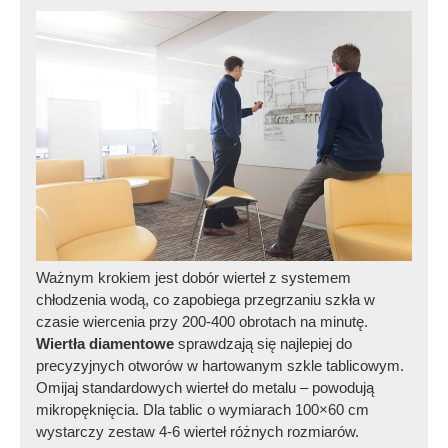
Ważnym krokiem jest dobór wierteł z systemem
chłodzenia wodą, co zapobiega przegrzaniu szkła w
czasie wiercenia przy 200-400 obrotach na minutę.
Wiertła diamentowe
sprawdzają się najlepiej do
precyzyjnych otworów w hartowanym szkle tablicowym.
Omijaj standardowych wierteł do metalu – powodują
mikropęknięcia. Dla tablic o wymiarach 100×60 cm
wystarczy zestaw 4-6 wierteł różnych rozmiarów.