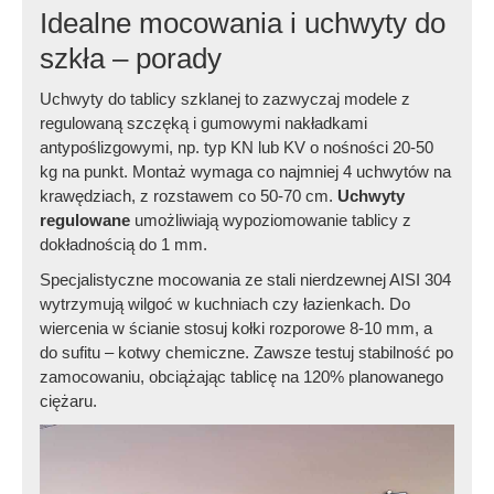
Idealne mocowania i uchwyty do
szkła – porady
Uchwyty do tablicy szklanej to zazwyczaj modele z
regulowaną szczęką i gumowymi nakładkami
antypoślizgowymi, np. typ KN lub KV o nośności 20-50
kg na punkt. Montaż wymaga co najmniej 4 uchwytów na
krawędziach, z rozstawem co 50-70 cm.
Uchwyty
regulowane
umożliwiają wypoziomowanie tablicy z
dokładnością do 1 mm.
Specjalistyczne mocowania ze stali nierdzewnej AISI 304
wytrzymują wilgoć w kuchniach czy łazienkach. Do
wiercenia w ścianie stosuj kołki rozporowe 8-10 mm, a
do sufitu – kotwy chemiczne. Zawsze testuj stabilność po
zamocowaniu, obciążając tablicę na 120% planowanego
ciężaru.