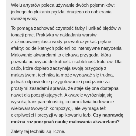
Wielu artystów poleca używanie dwóch pojemników:
jednego do płukania pędzla, drugiego do nabierania
świeżej wody.
To pomaga zachować czystość farby i unikać błędów w
tonacji prac. Praktyka w nakładaniu warstw
zróżnicowanej ilości wody pozwoli uzyskać piękne
efekty: od delikatnych półcieni po intensywne nasycenia.
Malowanie akwarelami to ciekawa przygoda, która
pozwala uchwycić delikatność i subtelność kolorów. Dla
osób, które dopiero zaczynają swoją przygodę z
malarstwem, technika ta może wydawać się trudna,
jednak odpowiednie przygotowanie i podążanie za
prostymi zasadami sprawia, że staje się ona dostępna
nawet dla początkujących. Akwarele wyróżniają się
wysoką transparentnością, co umożliwia budowanie
wielowarstwowych kompozycji, ale wymaga też
cierpliwości i precyzji w aplikowaniu farb.
Czy naprawdę
można rozpoczynać naukę malowania akwarelami?
Zalety tej techniki są liczne.