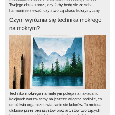
Twojego obrazu oraz , czy farby będą się ze sobą
harmonijnie zlewać, czy stworzą chaos kolorystyczny.
Czym wyróżnia się technika mokrego
na mokrym?
Technika
mokrego na mokrym
polega na nakładaniu
kolejnych warstw farby na jeszcze wilgotne podłoże, co
umożliwia organiczne wtapianie się kolorów. To metoda
ulubiona przez pejzażystów oraz artystów tworzących