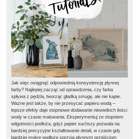
Jak więc osiągnąć odpowiednią konsystencję płynnej
farby? Najlepiej zacząć od sprawdzenia, czy farba
spływa z pędzla, tworząc gładką smugę, ale nie kapie.
Ważne jest także, by nie przesycać papieru wodą –
lepsze efekty daje stopniowe dodawanie niewielkich ilości
wody w czasie malowania. Eksperymentuj ze stopniem
wilgotności podłoża, gdyż papier suchszy pozwala na
bardziej precyzyjne kształtowanie detali, w czasie gdy
bardziej mokre podłoże sprzyja płynnym przejściom