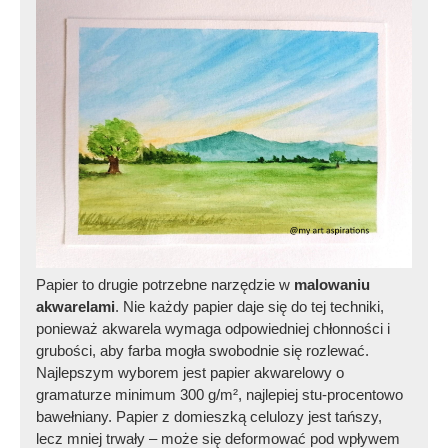
Papier to drugie potrzebne narzędzie w
malowaniu
akwarelami
. Nie każdy papier daje się do tej techniki,
ponieważ akwarela wymaga odpowiedniej chłonności i
grubości, aby farba mogła swobodnie się rozlewać.
Najlepszym wyborem jest papier akwarelowy o
gramaturze minimum 300 g/m², najlepiej stu-procentowo
bawełniany. Papier z domieszką celulozy jest tańszy,
lecz mniej trwały – może się deformować pod wpływem