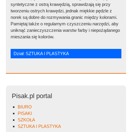
syntetyczne z ostrą krawędzią, sprawdzają się przy
tworzeniu ostrych krawędzi, jednak miękkie pędzle z
norek są dobre do rozmywania granic między kolorami.
Pamiętaj także o regularnym czyszczeniu narzędzi, aby
uniknąć zanieczyszczenia warstw farby i niepożądanego
mieszania się kolorów.
Dział:
SZTUKA I PLASTYKA
Pisak.pl portal
BIURO
PISAKI
SZKOŁA
SZTUKA I PLASTYKA