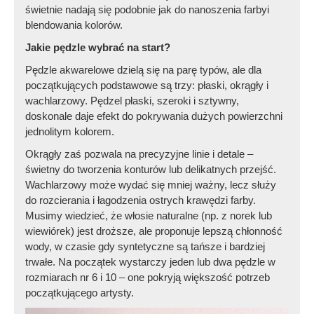
świetnie nadają się podobnie jak do nanoszenia farbyi
blendowania kolorów.
Jakie pędzle wybrać na start?
Pędzle akwarelowe dzielą się na parę typów, ale dla
początkujących podstawowe są trzy: płaski, okrągły i
wachlarzowy. Pędzel płaski, szeroki i sztywny,
doskonale daje efekt do pokrywania dużych powierzchni
jednolitym kolorem.
Okrągły zaś pozwala na precyzyjne linie i detale –
świetny do tworzenia konturów lub delikatnych przejść.
Wachlarzowy może wydać się mniej ważny, lecz służy
do rozcierania i łagodzenia ostrych krawędzi farby.
Musimy wiedzieć, że włosie naturalne (np. z norek lub
wiewiórek) jest droższe, ale proponuje lepszą chłonność
wody, w czasie gdy syntetyczne są tańsze i bardziej
trwałe. Na początek wystarczy jeden lub dwa pędzle w
rozmiarach nr 6 i 10 – one pokryją większość potrzeb
początkującego artysty.