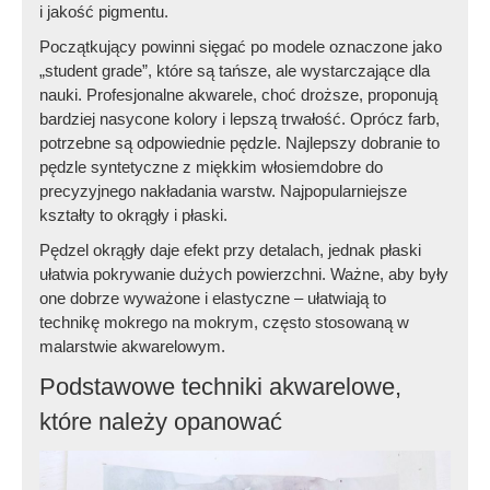
i jakość pigmentu.
Początkujący powinni sięgać po modele oznaczone jako
„student grade”, które są tańsze, ale wystarczające dla
nauki. Profesjonalne akwarele, choć droższe, proponują
bardziej nasycone kolory i lepszą trwałość. Oprócz farb,
potrzebne są odpowiednie pędzle. Najlepszy dobranie to
pędzle syntetyczne z miękkim włosiemdobre do
precyzyjnego nakładania warstw. Najpopularniejsze
kształty to okrągły i płaski.
Pędzel okrągły daje efekt przy detalach, jednak płaski
ułatwia pokrywanie dużych powierzchni. Ważne, aby były
one dobrze wyważone i elastyczne – ułatwiają to
technikę mokrego na mokrym, często stosowaną w
malarstwie akwarelowym.
Podstawowe techniki akwarelowe,
które należy opanować