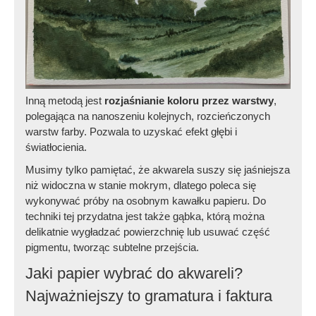
Inną metodą jest
rozjaśnianie koloru przez warstwy
,
polegająca na nanoszeniu kolejnych, rozcieńczonych
warstw farby. Pozwala to uzyskać efekt głębi i
światłocienia.
Musimy tylko pamiętać, że akwarela suszy się jaśniejsza
niż widoczna w stanie mokrym, dlatego poleca się
wykonywać próby na osobnym kawałku papieru. Do
techniki tej przydatna jest także gąbka, którą można
delikatnie wygładzać powierzchnię lub usuwać część
pigmentu, tworząc subtelne przejścia.
Jaki papier wybrać do akwareli?
Najważniejszy to gramatura i faktura