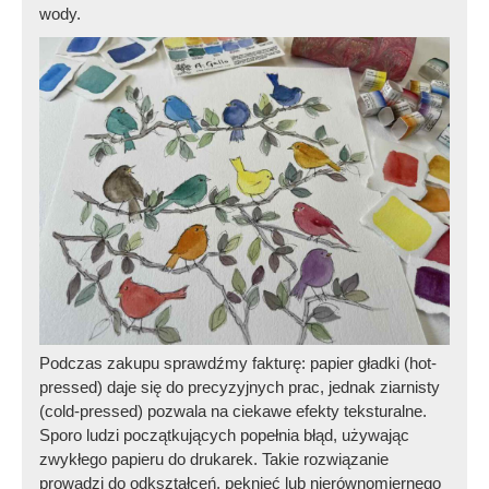
wody.
Podczas zakupu sprawdźmy fakturę: papier gładki (hot-
pressed) daje się do precyzyjnych prac, jednak ziarnisty
(cold-pressed) pozwala na ciekawe efekty teksturalne.
Sporo ludzi początkujących popełnia błąd, używając
zwykłego papieru do drukarek. Takie rozwiązanie
prowadzi do odkształceń, pęknięć lub nierównomiernego