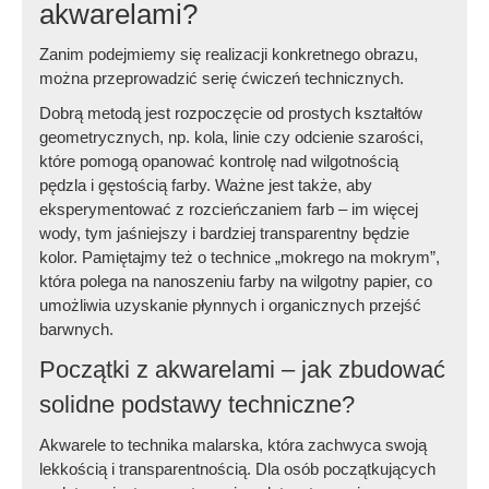
akwarelami?
Zanim podejmiemy się realizacji konkretnego obrazu,
można przeprowadzić serię ćwiczeń technicznych.
Dobrą metodą jest rozpoczęcie od prostych kształtów
geometrycznych, np. kola, linie czy odcienie szarości,
które pomogą opanować kontrolę nad wilgotnością
pędzla i gęstością farby. Ważne jest także, aby
eksperymentować z rozcieńczaniem farb – im więcej
wody, tym jaśniejszy i bardziej transparentny będzie
kolor. Pamiętajmy też o technice „mokrego na mokrym”,
która polega na nanoszeniu farby na wilgotny papier, co
umożliwia uzyskanie płynnych i organicznych przejść
barwnych.
Początki z akwarelami – jak zbudować
solidne podstawy techniczne?
Akwarele to technika malarska, która zachwyca swoją
lekkością i transparentnością. Dla osób początkujących