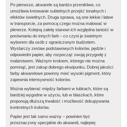
Po pierwsze, akwarele są bardzo przenikliwe, co
umożliwia kreowanie subtelnych przejść tonalnych i
efektów świetlnych. Druga sprawa, są one lekkie i łatwe
w transporcie, za pomocą czego można malować w
plenerze. Kolejną zaletę stanowi ich względna taniość w
porównaniu do innych farb – co czyni je świetnym
wyborem dla osób z ograniczonym budżetem.
Wystarczy zestaw podstawowych kolorów, pędzle i
odpowiedni papier, aby rozpocząć swoją przygodę z
malarstwem. Ważnym krokiem, którego nie można
pominąć, jest zakup dobrego ekwipunku. Dobrej jakości
farby akwarelowe powinny mieć wysoki pigment, który
zapewnia intensywność kolorów.
Można wybierać między farbami w tubkach, które są
bardziej wygodne w użyciu, lub w blaszkach, które
proponują dłuższą trwałość i możliwość dokupywania
konkretnych kolorów.
Papier jest tak samo ważny – powinien być
przeznaczony specjalnie do akwareli, najlepiej