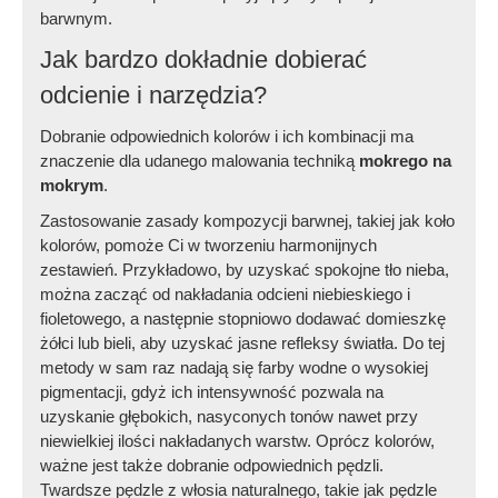
barwnym.
Jak bardzo dokładnie dobierać
odcienie i narzędzia?
Dobranie odpowiednich kolorów i ich kombinacji ma
znaczenie dla udanego malowania techniką
mokrego na
mokrym
.
Zastosowanie zasady kompozycji barwnej, takiej jak koło
kolorów, pomoże Ci w tworzeniu harmonijnych
zestawień. Przykładowo, by uzyskać spokojne tło nieba,
można zacząć od nakładania odcieni niebieskiego i
fioletowego, a następnie stopniowo dodawać domieszkę
żółci lub bieli, aby uzyskać jasne refleksy światła. Do tej
metody w sam raz nadają się farby wodne o wysokiej
pigmentacji, gdyż ich intensywność pozwala na
uzyskanie głębokich, nasyconych tonów nawet przy
niewielkiej ilości nakładanych warstw. Oprócz kolorów,
ważne jest także dobranie odpowiednich pędzli.
Twardsze pędzle z włosia naturalnego, takie jak pędzle